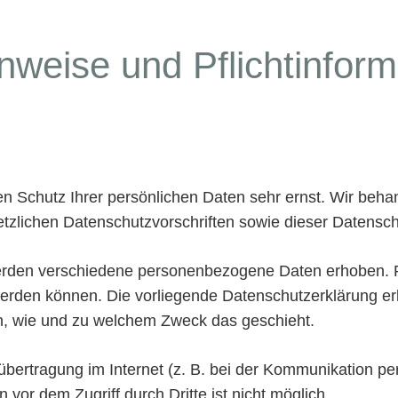
nweise und Pflicht­infor
en Schutz Ihrer persönlichen Daten sehr ernst. Wir be
tzlichen Datenschutzvorschriften sowie dieser Datensch
erden verschiedene personenbezogene Daten erhoben. 
t werden können. Die vorliegende Datenschutzerklärung e
uch, wie und zu welchem Zweck das geschieht.
übertragung im Internet (z. B. bei der Kommunikation pe
 vor dem Zugriff durch Dritte ist nicht möglich.