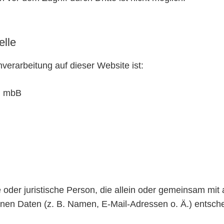
elle
nverarbeitung auf dieser Website ist:
G mbB
che oder juristische Person, die allein oder gemeinsam mi
en Daten (z. B. Namen, E-Mail-Adressen o. Ä.) entsche